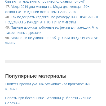
бывают отношения с противоположным полом?
47.
Мода 2019 для женщин з. Мода для женщин 50+:
основные тенденции осени-зимы 2019-2020
48.
Как подобрать кардиган по размеру. КАК ПРАВИЛЬНО
ПОДОБРАТЬ КАРДИГАН ПО ТИПУ ФИГУРЫ
49.
Пивные дрожжи побочные эффекты для женщин. Что
такое пивные дрожжи
50.
Можно ли не ужинать вообще. Села на диету «Минус
ужин»
Популярные материалы
Гноится прокол уха. Как ухаживать за проколотыми
ушами?
Советы при бессоннице. Бессонница: болезнь или не
болезнь?