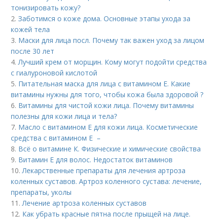
тонизировать кожу?
2.
Заботимся о коже дома. Основные этапы ухода за
кожей тела
3.
Маски для лица посл. Почему так важен уход за лицом
после 30 лет
4.
Лучший крем от морщин. Кому могут подойти средства
с гиалуроновой кислотой
5.
Питательная маска для лица с витамином Е. Какие
витамины нужны для того, чтобы кожа была здоровой ?
6.
Витамины для чистой кожи лица. Почему витамины
полезны для кожи лица и тела?
7.
Масло с витамином Е для кожи лица. Косметические
средства с витамином Е –
8.
Всё о витамине К. Физические и химические свойства
9.
Витамин Е для волос. Недостаток витаминов
10.
Лекарственные препараты для лечения артроза
коленных суставов. Артроз коленного сустава: лечение,
препараты, уколы
11.
Лечение артроза коленных суставов
12.
Как убрать красные пятна после прыщей на лице.