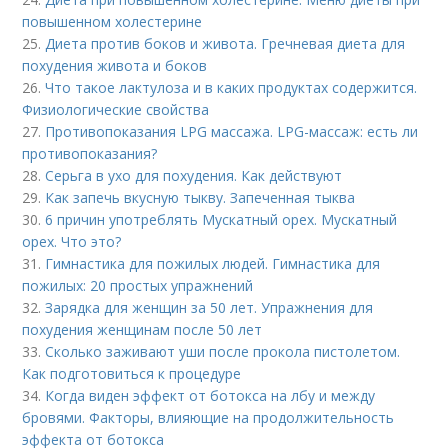
повышенном холестерине
25.
Диета против боков и живота. Гречневая диета для
похудения живота и боков
26.
Что такое лактулоза и в каких продуктах содержится.
Физиологические свойства
27.
Противопоказания LPG массажа. LPG-массаж: есть ли
противопоказания?
28.
Серьга в ухо для похудения. Как действуют
29.
Как запечь вкусную тыкву. Запеченная тыква
30.
6 причин употреблять Мускатный орех. Мускатный
орех. Что это?
31.
Гимнастика для пожилых людей. Гимнастика для
пожилых: 20 простых упражнений
32.
Зарядка для женщин за 50 лет. Упражнения для
похудения женщинам после 50 лет
33.
Сколько заживают уши после прокола пистолетом.
Как подготовиться к процедуре
34.
Когда виден эффект от ботокса на лбу и между
бровями. Факторы, влияющие на продолжительность
эффекта от ботокса