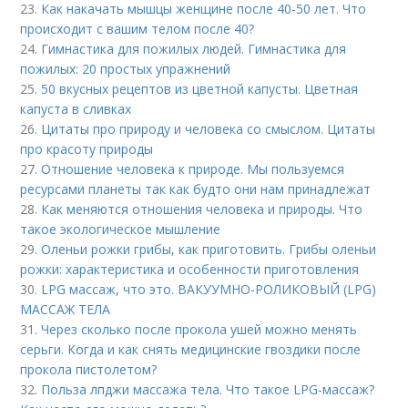
23.
Как накачать мышцы женщине после 40-50 лет. Что
происходит с вашим телом после 40?
24.
Гимнастика для пожилых людей. Гимнастика для
пожилых: 20 простых упражнений
25.
50 вкусных рецептов из цветной капусты. Цветная
капуста в сливках
26.
Цитаты про природу и человека со смыслом. Цитаты
про красоту природы
27.
Отношение человека к природе. Мы пользуемся
ресурсами планеты так как будто они нам принадлежат
28.
Как меняются отношения человека и природы. Что
такое экологическое мышление
29.
Оленьи рожки грибы, как приготовить. Грибы оленьи
рожки: характеристика и особенности приготовления
30.
LPG массаж, что это. ВАКУУМНО-РОЛИКОВЫЙ (LPG)
МАССАЖ ТЕЛА
31.
Через сколько после прокола ушей можно менять
серьги. Когда и как снять медицинские гвоздики после
прокола пистолетом?
32.
Польза лпджи массажа тела. Что такое LPG-массаж?