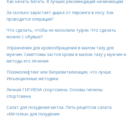
Как начать бегать. 8 лучших рекомендаций начинающим
За сколько зарастает дырка от пирсинга в носу. Как
проводится операция?
Что сделать, чтобы не мозолили туфли. Что сделать
можно с обувью?
Упражнения для кровообращения в малом тазу для
мужчин. Симптомы застоя крови в малом тазу у мужчин и
методы его лечения
Плазмолифтинг или биоревитализация, что лучше.
Инъекционные методики
Личная ГИГИЕНА спортсмена. Основы гигиены
спортсмена
Салат для похудения метла. Пять рецептов салата
«Метелка» для похудения