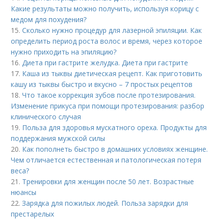
Какие результаты можно получить, используя корицу с
медом для похудения?
15.
Сколько нужно процедур для лазерной эпиляции. Как
определить период роста волос и время, через которое
нужно приходить на эпиляцию?
16.
Диета при гастрите желудка. Диета при гастрите
17.
Каша из тыквы диетическая рецепт. Как приготовить
кашу из тыквы быстро и вкусно – 7 простых рецептов
18.
Что такое коррекция зубов после протезирования.
Изменение прикуса при помощи протезирования: разбор
клинического случая
19.
Польза для здоровья мускатного ореха. Продукты для
поддержания мужской силы
20.
Как пополнеть быстро в домашних условиях женщине.
Чем отличается естественная и патологическая потеря
веса?
21.
Тренировки для женщин после 50 лет. Возрастные
нюансы
22.
Зарядка для пожилых людей. Польза зарядки для
престарелых