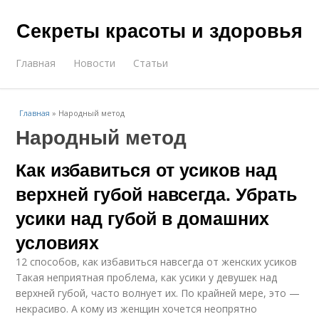
Секреты красоты и здоровья
Главная
Новости
Статьи
Главная
»
Народный метод
Народный метод
Как избавиться от усиков над
верхней губой навсегда. Убрать
усики над губой в домашних
условиях
12 способов, как избавиться навсегда от женских усиков
Такая неприятная проблема, как усики у девушек над
верхней губой, часто волнует их. По крайней мере, это —
некрасиво. А кому из женщин хочется неопрятно