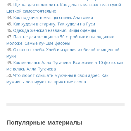
43.
Щетка для целлюлита. Как делать массаж тела сухой
щеткой самостоятельно
44.
Как подкачать мышцы спины. Анатомия
45.
Как худели в старину. Так худели на Руси
46.
Одежда женская названия. Виды одежды
47.
Платье для женщин за 50 стройных и выглядящих
моложе. Самые лучшие фасоны
48.
Отказ от хлеба. Хлеб и изделия из белой очищенной
муки
49.
Как менялась Алла Пугачева. Вся жизнь в 10 фото: как
менялась Алла Пугачева
50.
Что любят слышать мужчины в свой адрес. Как
мужчины реагируют на приятные слова
Популярные материалы