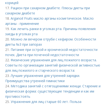
корицей
17.
Рацион при сахарном диабете. Плюсы диеты при
сахарном диабете
18.
Arganoil Fruits масло арганы косметическое. Масло
арганы - применение
19.
Как лечить ранки в уголках рта. Причины появления
заеды в уголках рта
20.
Можно ли вечером отруби с кефиром. Особенности
диеты №3 при запорах
21.
Питание при острой и хронической недостаточности
почек. Диета при почечной недостаточности
22.
Физические упражнения для лиц пожилого возраста.
Советы по организации занятий физической активностью
для лиц пожилого и старческого возраста:
23.
Лучшие упражнения для утренней зарядки.
Преимущества утренней гимнастики
24.
Методика занятий с отягощениями женщи. Старение и
физическая форма: существующие тенденции и как им
противостоять
25.
Упражнения для лиц старше 60 лет. Польза