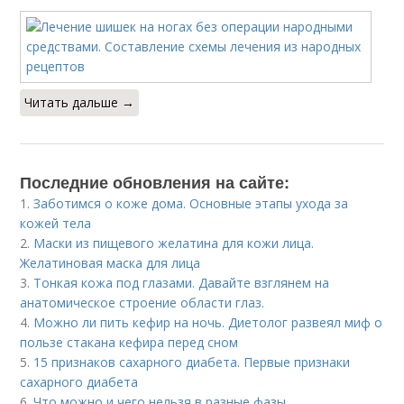
Читать дальше →
Последние обновления на сайте:
1.
Заботимся о коже дома. Основные этапы ухода за
кожей тела
2.
Маски из пищевого желатина для кожи лица.
Желатиновая маска для лица
3.
Тонкая кожа под глазами. Давайте взглянем на
анатомическое строение области глаз.
4.
Можно ли пить кефир на ночь. Диетолог развеял миф о
пользе стакана кефира перед сном
5.
15 признаков сахарного диабета. Первые признаки
сахарного диабета
6.
Что можно и чего нельзя в разные фазы