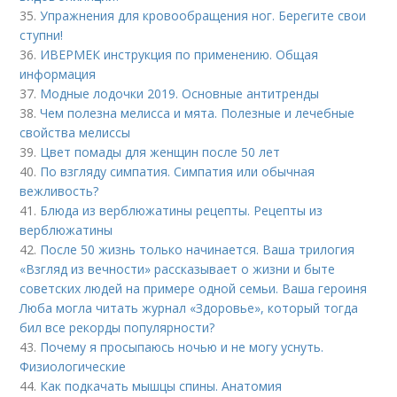
35.
Упражнения для кровообращения ног. Берегите свои
ступни!
36.
ИВЕРМЕК инструкция по применению. Общая
информация
37.
Модные лодочки 2019. Основные антитренды
38.
Чем полезна мелисса и мята. Полезные и лечебные
свойства мелиссы
39.
Цвет помады для женщин после 50 лет
40.
По взгляду симпатия. Симпатия или обычная
вежливость?
41.
Блюда из верблюжатины рецепты. Рецепты из
верблюжатины
42.
После 50 жизнь только начинается. Ваша трилогия
«Взгляд из вечности» рассказывает о жизни и быте
советских людей на примере одной семьи. Ваша героиня
Люба могла читать журнал «Здоровье», который тогда
бил все рекорды популярности?
43.
Почему я просыпаюсь ночью и не могу уснуть.
Физиологические
44.
Как подкачать мышцы спины. Анатомия