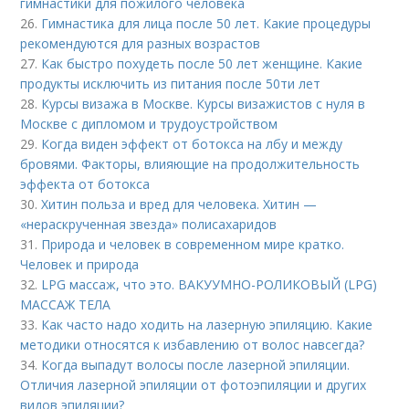
гимнастики для пожилого человека
26.
Гимнастика для лица после 50 лет. Какие процедуры
рекомендуются для разных возрастов
27.
Как быстро похудеть после 50 лет женщине. Какие
продукты исключить из питания после 50ти лет
28.
Курсы визажа в Москве. Курсы визажистов с нуля в
Москве с дипломом и трудоустройством
29.
Когда виден эффект от ботокса на лбу и между
бровями. Факторы, влияющие на продолжительность
эффекта от ботокса
30.
Хитин польза и вред для человека. Хитин —
«нераскрученная звезда» полисахаридов
31.
Природа и человек в современном мире кратко.
Человек и природа
32.
LPG массаж, что это. ВАКУУМНО-РОЛИКОВЫЙ (LPG)
МАССАЖ ТЕЛА
33.
Как часто надо ходить на лазерную эпиляцию. Какие
методики относятся к избавлению от волос навсегда?
34.
Когда выпадут волосы после лазерной эпиляции.
Отличия лазерной эпиляции от фотоэпиляции и других
видов эпиляции?