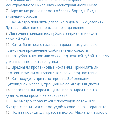
менструального цикла. Фазы менструального цикла
7.
Нарушение роста волос в области бороды. Виды
алопеции бороды
8.
Как быстро понизить давление в домашних условиях.
Лучшие таблетки от повышенного давления
9.
Лазерная эпиляция над губой. Лазерная эпиляция
верхней губы
10.
Как избавиться от запора в домашних условиях.
Грамотное применение слабительных средств
11.
Как убрать пушок или усики над верхней губой. Почему
у женщины появляются усики
12.
Вредны ли протеиновые коктейли. Принимать ли
протеин и зачем он нужен? Польза и вред протеина
13.
Как похудеть при гипотиреозе. Заболевания
щитовидной железы, требующие соблюдения диеты
14.
Зарастает ли пирсинг пупка. Все о пирсинге: что
делать, если прокол не зарастает?
15.
Как быстро справиться с простудой летом. Как
быстро справиться с простудой: 6 советов от терапевта
16.
Польза корицы для красоты волос. Маска для волос с