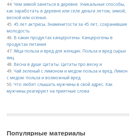
44.
Чем зимой заняться в деревне. Уникальные способы,
как заработать в деревне или селе деньги летом, зимой,
весной или осенью
45.
45 лет актрисы. Знаменитости за 45 лет, сохранившие
молодость
46.
В каких продуктах канцерогены. Канцерогены в
продуктах питания
47.
Яйца польза и вред для женщин. Польза и вред сырых
яиц
48.
Весна в душе Цитаты. Цитаты про весну и
49.
Чай зеленый с лимоном и медом польза и вред. Лимон
с медом: польза и возможный вред
50.
Что любят слышать мужчины в свой адрес. Как
мужчины реагируют на приятные слова
Популярные материалы