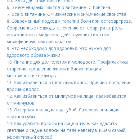
полезны для кожи лица и тела?
6.
5 неочевидных фактов о витамине D. Критика
7.
Всё о витамине К. Физические и химические свойства
8.
Современный подход к терапии боли при остеоартрозе.
Современные подходы к лечению остеоартрита: роль
инъекционных медленно-действующих симптом-
модифицирующих препаратов
9.
Что необходимо для здоровья. Что нужно для
здорового образа жизни
10.
Питание для долголетия и молодости. Профилактика
старения, продление жизни и биоактивация:
методические подходы
11.
Как избавиться от вросших волос. Причины появления
вросших волос
12.
Как избавиться от милиумов на лице. Как избавится
от милиумов
13.
Лазерная эпиляция над губой. Лазерная эпиляция
верхней губы
14.
Как удалить волосы на лице и теле. Как удалить
светлые и седые волосы на теле навсегда: ищем самый
эффективный способ