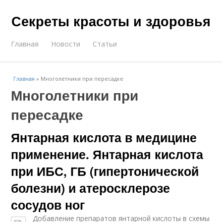
Секреты красоты и здоровья
Главная
Новости
Статьи
Главная
»
Многолетники при пересадке
Многолетники при
пересадке
Янтарная кислота в медицине
применение. Янтарная кислота
при ИБС, ГБ (гипертонической
болезни) и атеросклерозе
сосудов ног
Добавление препаратов янтарной кислоты в схемы