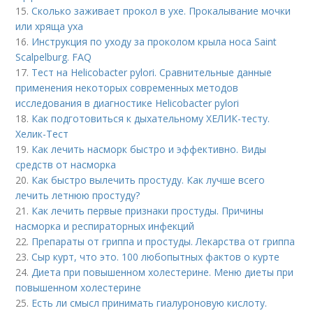
15.
Сколько заживает прокол в ухе. Прокалывание мочки
или хряща уха
16.
Инструкция по уходу за проколом крыла носа Saint
Scalpelburg. FAQ
17.
Тест на Helicobacter pylori. Сравнительные данные
применения некоторых современных методов
исследования в диагностике Helicobacter pylori
18.
Как подготовиться к дыхательному ХЕЛИК-тесту.
Хелик-Тест
19.
Как лечить насморк быстро и эффективно. Виды
средств от насморка
20.
Как быстро вылечить простуду. Как лучше всего
лечить летнюю простуду?
21.
Как лечить первые признаки простуды. Причины
насморка и респираторных инфекций
22.
Препараты от гриппа и простуды. Лекарства от гриппа
23.
Сыр курт, что это. 100 любопытных фактов о курте
24.
Диета при повышенном холестерине. Меню диеты при
повышенном холестерине
25.
Есть ли смысл принимать гиалуроновую кислоту.