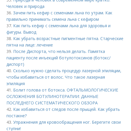
Человек и природа
36.
Зачем пить кефир с семенами льна по утрам. Как
правильно принимать семена льна с кефиром
37.
Как пить кефир с семенами льна для здоровья и
фигуры. Вывод
38.
Как убрать возрастные пигментные пятна. Старческие
пятна на лице: лечение
39.
После Диспорта, что нельзя делать. Памятка
пациенту после инъекций ботулотоксинов (ботокс/
диспорт)
40.
Сколько нужно сделать процедур лазерной эпиляции,
чтобы избавиться от волос. Что такое лазерная
эпиляция
41.
Болит голова от ботокса. ОФТАЛЬМОЛОГИЧЕСКИЕ
ОСЛОЖНЕНИЯ БОТУЛИНОТЕРАПИИ: ДАННЫЕ
ПОСЛЕДНЕГО СИСТЕМАТИЧЕСКОГО ОБЗОРА
42.
Как избавиться от следов после прыщей. Как убрать
постакне?
43.
Упражнения для кровообращения ног. Берегите свои
ступни!