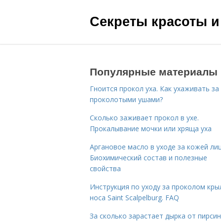
Секреты красоты и
Популярные материалы
Гноится прокол уха. Как ухаживать за
проколотыми ушами?
Сколько заживает прокол в ухе.
Прокалывание мочки или хряща уха
Аргановое масло в уходе за кожей лиц
Биохимический состав и полезные
свойства
Инструкция по уходу за проколом кры
носа Saint Scalpelburg. FAQ
За сколько зарастает дырка от пирсин