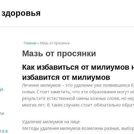
 здоровья
Главная
»
Мазь от просянки
Мазь от просянки
Как избавиться от милиумов н
избавится от милиумов
Лечение милиумов – это удаление уже появившихся б
а.
новых. Стоит заметить, что эти образования могут 
результате естественной смены кожных слоев, но не
многих лет. В таких случаях стоит обязательно обрат
ла
Удаление милиумов на лице
Методы удаления милиумов возможны разные, выбор
га в