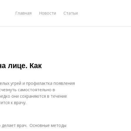
Главная
Новости
Статьи
а лице. Как
елых угрей и профилактка появления
исчезнуть самостоятельно в
редко они сохраняются в течение
ится к врачу.
 делает врач. Основные методы