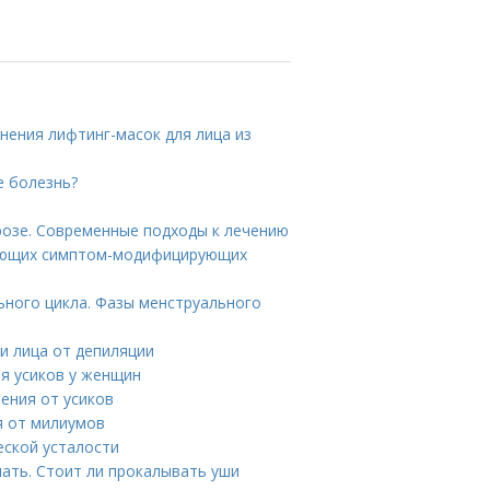
нения лифтинг-масок для лица из
е болезнь?
розе. Современные подходы к лечению
вующих симптом-модифицирующих
ьного цикла. Фазы менструального
и лица от депиляции
ия усиков у женщин
ения от усиков
я от милиумов
еской усталости
ать. Стоит ли прокалывать уши