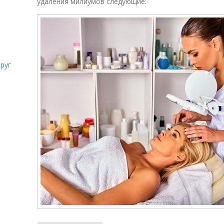
удаления милиумов следующие:
руг