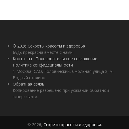
© 2026 Секреты красоты и здоровья
Будь прекрасна вместе с нами!
Контакты
Пользовательское соглашение
Политика конфидециальности
г. Москва, САО, Головинский, Смольная улица 2, м.
Водный стадион
Обратная связь
Копирование разрешено при указании обратной
гиперссылки.
© 2026,
Секреты красоты и здоровья
.