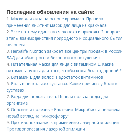
Последние обновления на сайте:
1.
Маски для лица на основе крахмала. Правила
применения лифтинг-масок для лица из крахмала
2.
Эссе на тему единство человека и природы. 2 вопрос:
этапы взаимодействия природного и социального бытия
человека.
3.
Herbalife Nutrition закроет все центры продаж в России.
БАД для «быстрого и безопасного похудения»
4.
Питательная маска для лица с витамином Е. Какие
витамины нужны для того, чтобы кожа была здоровой ?
5.
Витамин Е для волос. Недостаток витаминов
6.
Боль в нескольких суставах. Какие причины у боли в
суставах
7.
Вода для пользы тела. Ценная польза воды для
организма
8.
Опасные и полезные Бактерии. Микробиота человека –
новый взгляд на "микрофлору"
9.
Противопоказания к применению лазерной эпиляции.
Противопоказания лазерной эпиляции