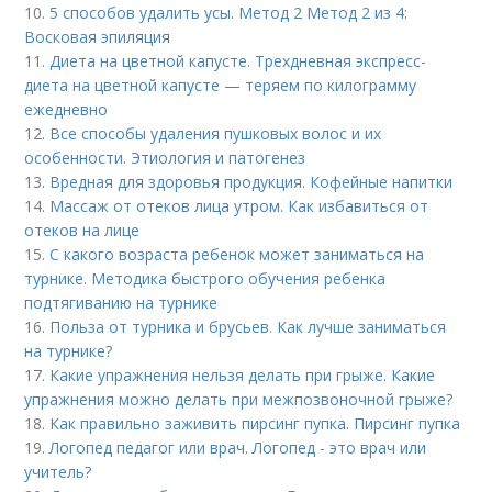
10.
5 способов удалить усы. Метод 2 Метод 2 из 4:
Восковая эпиляция
11.
Диета на цветной капусте. Трехдневная экспресс-
диета на цветной капусте — теряем по килограмму
ежедневно
12.
Все способы удаления пушковых волос и их
особенности. Этиология и патогенез
13.
Вредная для здоровья продукция. Кофейные напитки
14.
Массаж от отеков лица утром. Как избавиться от
отеков на лице
15.
С какого возраста ребенок может заниматься на
турнике. Методика быстрого обучения ребенка
подтягиванию на турнике
16.
Польза от турника и брусьев. Как лучше заниматься
на турнике?
17.
Какие упражнения нельзя делать при грыже. Какие
упражнения можно делать при межпозвоночной грыже?
18.
Как правильно заживить пирсинг пупка. Пирсинг пупка
19.
Логопед педагог или врач. Логопед - это врач или
учитель?