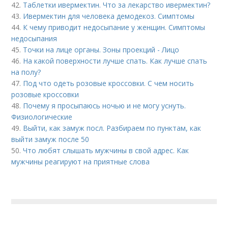
42.
Таблетки ивермектин. Что за лекарство ивермектин?
43.
Ивермектин для человека демодекоз. Симптомы
44.
К чему приводит недосыпание у женщин. Симптомы
недосыпания
45.
Точки на лице органы. Зоны проекций - Лицо
46.
На какой поверхности лучше спать. Как лучше спать
на полу?
47.
Под что одеть розовые кроссовки. С чем носить
розовые кроссовки
48.
Почему я просыпаюсь ночью и не могу уснуть.
Физиологические
49.
Выйти, как замуж посл. Разбираем по пунктам, как
выйти замуж после 50
50.
Что любят слышать мужчины в свой адрес. Как
мужчины реагируют на приятные слова