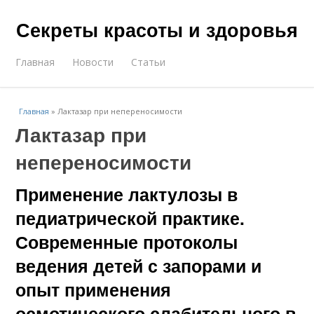
Секреты красоты и здоровья
Главная
Новости
Статьи
Главная
»
Лактазар при непереносимости
Лактазар при
непереносимости
Применение лактулозы в
педиатрической практике.
Современные протоколы
ведения детей с запорами и
опыт применения
осмотического слабительного в