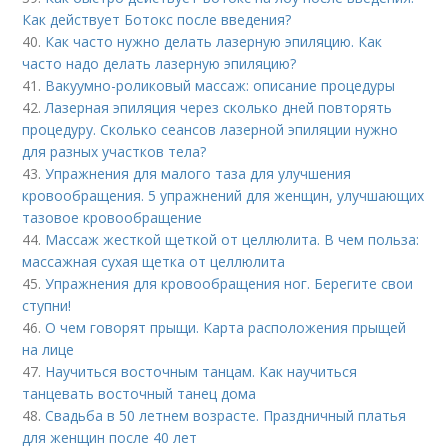
Как действует Ботокс после введения?
40.
Как часто нужно делать лазерную эпиляцию. Как
часто надо делать лазерную эпиляцию?
41.
Вакуумно-роликовый массаж: описание процедуры
42.
Лазерная эпиляция через сколько дней повторять
процедуру. Сколько сеансов лазерной эпиляции нужно
для разных участков тела?
43.
Упражнения для малого таза для улучшения
кровообращения. 5 упражнений для женщин, улучшающих
тазовое кровообращение
44.
Массаж жесткой щеткой от целлюлита. В чем польза:
массажная сухая щетка от целлюлита
45.
Упражнения для кровообращения ног. Берегите свои
ступни!
46.
О чем говорят прыщи. Карта расположения прыщей
на лице
47.
Научиться восточным танцам. Как научиться
танцевать восточный танец дома
48.
Свадьба в 50 летнем возрасте. Праздничный платья
для женщин после 40 лет