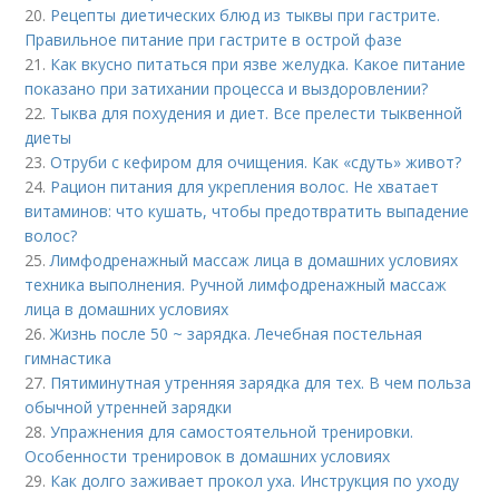
20.
Рецепты диетических блюд из тыквы при гастрите.
Правильное питание при гастрите в острой фазе
21.
Как вкусно питаться при язве желудка. Какое питание
показано при затихании процесса и выздоровлении?
22.
Тыква для похудения и диет. Все прелести тыквенной
диеты
23.
Отруби с кефиром для очищения. Как «сдуть» живот?
24.
Рацион питания для укрепления волос. Не хватает
витаминов: что кушать, чтобы предотвратить выпадение
волос?
25.
Лимфодренажный массаж лица в домашних условиях
техника выполнения. Ручной лимфодренажный массаж
лица в домашних условиях
26.
Жизнь после 50 ~ зарядка. Лечебная постельная
гимнастика
27.
Пятиминутная утренняя зарядка для тех. В чем польза
обычной утренней зарядки
28.
Упражнения для самостоятельной тренировки.
Особенности тренировок в домашних условиях
29.
Как долго заживает прокол уха. Инструкция по уходу