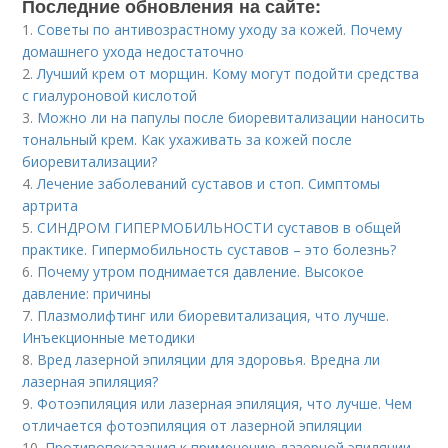
Последние обновления на сайте:
1.
Советы по антивозрастному уходу за кожей. Почему
домашнего ухода недостаточно
2.
Лучший крем от морщин. Кому могут подойти средства
с гиалуроновой кислотой
3.
Можно ли на папулы после биоревитализации наносить
тональный крем. Как ухаживать за кожей после
биоревитализации?
4.
Лечение заболеваний суставов и стоп. Симптомы
артрита
5.
СИНДРОМ ГИПЕРМОБИЛЬНОСТИ суставов в общей
практике. Гипермобильность суставов – это болезнь?
6.
Почему утром поднимается давление. Высокое
давление: причины
7.
Плазмолифтинг или биоревитализация, что лучше.
Инъекционные методики
8.
Вред лазерной эпиляции для здоровья. Вредна ли
лазерная эпиляция?
9.
Фотоэпиляция или лазерная эпиляция, что лучше. Чем
отличается фотоэпиляция от лазерной эпиляции
10.
Противопоказания к применению лазерной эпиляции.