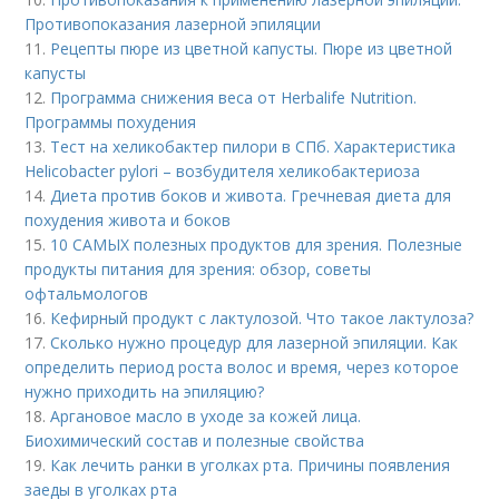
Противопоказания лазерной эпиляции
11.
Рецепты пюре из цветной капусты. Пюре из цветной
капусты
12.
Программа снижения веса от Herbalife Nutrition.
Программы похудения
13.
Тест на хеликобактер пилори в СПб. Характеристика
Helicobacter pylori – возбудителя хеликобактериоза
14.
Диета против боков и живота. Гречневая диета для
похудения живота и боков
15.
10 САМЫХ полезных продуктов для зрения. Полезные
продукты питания для зрения: обзор, советы
офтальмологов
16.
Кефирный продукт с лактулозой. Что такое лактулоза?
17.
Сколько нужно процедур для лазерной эпиляции. Как
определить период роста волос и время, через которое
нужно приходить на эпиляцию?
18.
Аргановое масло в уходе за кожей лица.
Биохимический состав и полезные свойства
19.
Как лечить ранки в уголках рта. Причины появления
заеды в уголках рта