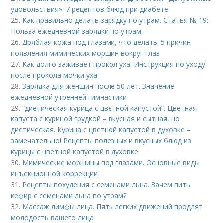
удовольствия»: 7 рецептов блюд при диабете
25.
Как правильно делать зарядку по утрам. Статья № 19:
Польза ежедневной зарядки по утрам
26.
Дряблая кожа под глазами, что делать. 5 причин
появления мимических морщин вокруг глаз
27.
Как долго заживает прокол уха. Инструкция по уходу
после прокола мочки уха
28.
Зарядка для женщин после 50 лет. Значение
ежедневной утренней гимнастики
29.
“диетическая курица с цветной капустой”. Цветная
капуста с куриной грудкой – вкусная и сытная, но
диетическая. Курица с цветной капустой в духовке –
замечательно! Рецепты полезных и вкусных блюд из
курицы с цветной капустой в духовке
30.
Мимические морщины под глазами. Основные виды
инъекционной коррекции
31.
Рецепты похудения с семенами льна. Зачем пить
кефир с семенами льна по утрам?
32.
Массаж лимфы лица. Пять легких движений продлят
молодость вашего лица