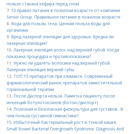
пользе стакана кефира перед сном
7.
10 правил питания в пожилом возрасте от компании
Senior Group. Правильное питание в пожилом возрасте
8.
Вода для пользы тела. Ценная польза воды для
организма
9.
Вред лазерной эпиляции для здоровья. Вредна ли
лазерная эпиляция?
10.
Лазерная эпиляция волос над верхней губой. Когда
показана процедура и противопоказана?
11.
Нужно ли удалять волосики над верхней губой.
Лазерная эпиляция верхней губы
12.
ТОП 15 препаратов при климаксе. Современный
фармакологический рынок препаратов заместительной
гормональной терапии
13.
После Диспорта нельзя. Памятка пациенту после
инъекций ботулотоксинов (ботокс/диспорт)
14.
Полезная и безопасная физкультура для суставов.. В
чем польза суставной гимнастики?
15.
Избыточный бактериальный рост в тонкой кишке.
Small Bowel Bacterial Overgrowth Syndrome: Diagnosis And