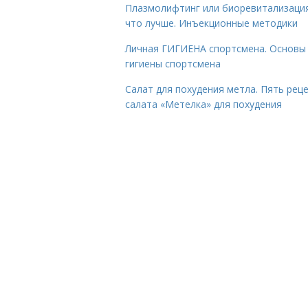
Плазмолифтинг или биоревитализаци
что лучше. Инъекционные методики
Личная ГИГИЕНА спортсмена. Основы
гигиены спортсмена
Салат для похудения метла. Пять рец
салата «Метелка» для похудения