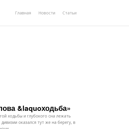
Главная
Новости
Статьи
слова &laquoходьба»
лгой ходьбы и глубокого сна лежать
 дивизии оказался тут же на берегу, в
ночи.