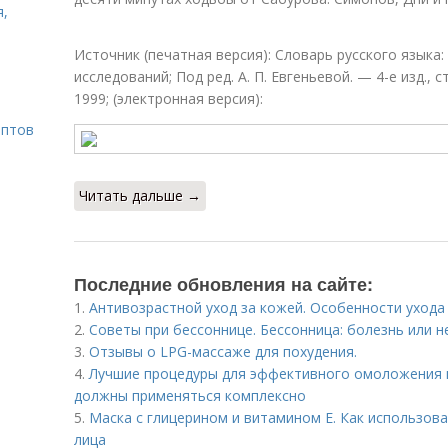
я,
Источник (печатная версия): Словарь русского языка: В
исследований; Под ред. А. П. Евгеньевой. — 4-е изд., с
1999; (электронная версия):
ептов
Читать дальше →
Последние обновления на сайте:
1.
Антивозрастной уход за кожей. Особенности ухода
2.
Советы при бессоннице. Бессонница: болезнь или н
3.
Отзывы о LPG-массаже для похудения.
4.
Лучшие процедуры для эффективного омоложения 
должны применяться комплексно
5.
Маска с глицерином и витамином Е. Как использова
лица