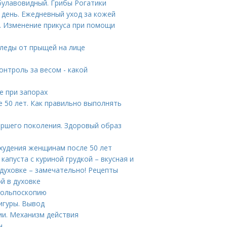
булавовидный. Грибы Рогатики
 день. Ежедневный уход за кожей
. Изменение прикуса при помощи
следы от прыщей на лице
онтроль за весом - какой
е при запорах
 50 лет. Как правильно выполнять
аршего поколения. Здоровый образ
охудения женщинам после 50 лет
капуста с куриной грудкой – вкусная и
 духовке – замечательно! Рецепты
й в духовке
 кольпоскопию
игуры. Вывод
ии. Механизм действия
н