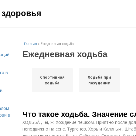
 здоровья
Главная
»
Ежедневная ходьба
Ежедневная ходьба
даций
га в
Спортивная
Ходьба при
ходьба
похудении
и.
алом
Что такое ходьба. Значение 
ови в
ХОДЬБА́ , -ы́, ж. Хождение пешком. Приятно после до
неподвижно на сене. Тургенев, Хорь и Калиныч . Штаб
десяти минутах ходьбы от Сабурова. Симонов, Дни и 