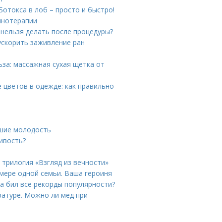
Ботокса в лоб – просто и быстро!
инотерапии
 нельзя делать после процедуры?
ускорить заживление ран
за: массажная сухая щетка от
 цветов в одежде: как правильно
вшие молодость
ивость?
 трилогия «Взгляд из вечности»
имере одной семьи. Ваша героиня
а бил все рекорды популярности?
ратуре. Можно ли мед при