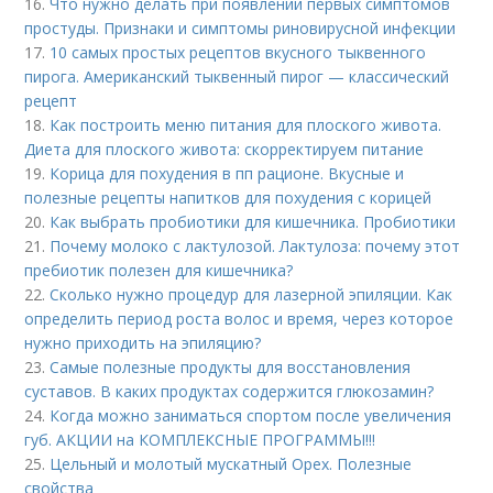
16.
Что нужно делать при появлении первых симптомов
простуды. Признаки и симптомы риновирусной инфекции
17.
10 самых простых рецептов вкусного тыквенного
пирога. Американский тыквенный пирог — классический
рецепт
18.
Как построить меню питания для плоского живота.
Диета для плоского живота: скорректируем питание
19.
Корица для похудения в пп рационе. Вкусные и
полезные рецепты напитков для похудения с корицей
20.
Как выбрать пробиотики для кишечника. Пробиотики
21.
Почему молоко с лактулозой. Лактулоза: почему этот
пребиотик полезен для кишечника?
22.
Сколько нужно процедур для лазерной эпиляции. Как
определить период роста волос и время, через которое
нужно приходить на эпиляцию?
23.
Самые полезные продукты для восстановления
суставов. В каких продуктах содержится глюкозамин?
24.
Когда можно заниматься спортом после увеличения
губ. АКЦИИ на КОМПЛЕКСНЫЕ ПРОГРАММЫ!!!
25.
Цельный и молотый мускатный Орех. Полезные
свойства