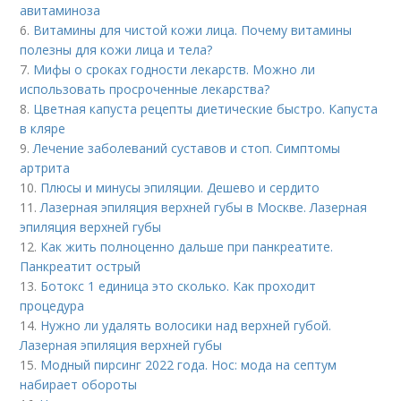
авитаминоза
6.
Витамины для чистой кожи лица. Почему витамины
полезны для кожи лица и тела?
7.
Мифы о сроках годности лекарств. Можно ли
использовать просроченные лекарства?
8.
Цветная капуста рецепты диетические быстро. Капуста
в кляре
9.
Лечение заболеваний суставов и стоп. Симптомы
артрита
10.
Плюсы и минусы эпиляции. Дешево и сердито
11.
Лазерная эпиляция верхней губы в Москве. Лазерная
эпиляция верхней губы
12.
Как жить полноценно дальше при панкреатите.
Панкреатит острый
13.
Ботокс 1 единица это сколько. Как проходит
процедура
14.
Нужно ли удалять волосики над верхней губой.
Лазерная эпиляция верхней губы
15.
Модный пирсинг 2022 года. Нос: мода на септум
набирает обороты