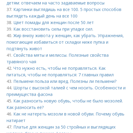
детям: отвечаем на часто задаваемые вопросы
37.
Картинки выглядишь на все 100. 5 простых способов
выглядеть каждый день на все 100
38.
Цвет помады для женщин после 50 лет
39.
Как восстановить силы при упадке сил.
40.
Жир внизу живота у женщин, как убрать. Упражнения,
помогающие избавиться от складки ниже пупка и
подтянуть живот
41.
Свойства мяты и мелиссы. Полезные свойства
травяного чая
42.
Что нужно есть, чтобы не поправляться. Как
питаться, чтобы не поправляться: 7 главных правил
43.
Пельмени польза или вред. Полезны ли пельмени?
44.
Шорты с высокой талией с чем носить. Особенности и
преимущества фасона
45.
Как разносить новую обувь, чтобы не было мозолей.
Как разносить её?
46.
Как не натереть мозоли в новой обуви. Почему обувь
натирает
47.
Платье для женщин за 50 стройных и выглядящих