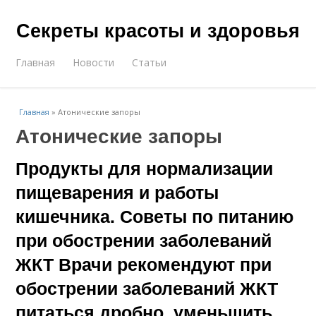
Секреты красоты и здоровья
Главная
Новости
Статьи
Главная
»
Атонические запоры
Атонические запоры
Продукты для нормализации
пищеварения и работы
кишечника. Советы по питанию
при обострении заболеваний
ЖКТ Врачи рекомендуют при
обострении заболеваний ЖКТ
питаться дробно, уменьшить