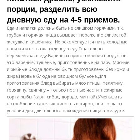
порции, разделить всю
дневную еду на 4-5 приемов.
Еда и напитки должны быть не слишком горячими, т.к.
грубая и горячая пища вызывает поражение слизистой
желудка и кишечника. Не рекомендуется пить холодные
напитки и есть охлажденную еду.Тщательно
пережевывать еду.Варианты приготовления продуктов –
это вареные, тушеные, приготовленные на пару. Мясные
и рыбные блюда должны быть приготовлены без кожи и
жира.Первые блюда на овощном бульоне.Для
приготовления блюд выбирать мясо птицы, телятину,
говядину, свинину – только постные части; нежирные
сорта рыбы (карп, сибас, дорадо, минтай).Уменьшить
потребление тяжелых животных жиров, они создают
условия для длительного нахождения пищи в желудке.