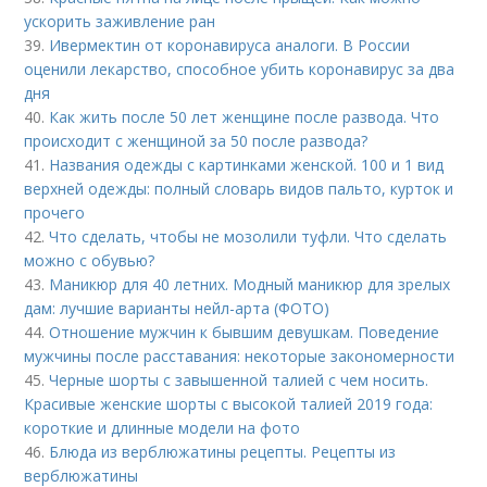
ускорить заживление ран
39.
Ивермектин от коронавируса аналоги. В России
оценили лекарство, способное убить коронавирус за два
дня
40.
Как жить после 50 лет женщине после развода. Что
происходит с женщиной за 50 после развода?
41.
Названия одежды с картинками женской. 100 и 1 вид
верхней одежды: полный словарь видов пальто, курток и
прочего
42.
Что сделать, чтобы не мозолили туфли. Что сделать
можно с обувью?
43.
Маникюр для 40 летних. Модный маникюр для зрелых
дам: лучшие варианты нейл-арта (ФОТО)
44.
Отношение мужчин к бывшим девушкам. Поведение
мужчины после расставания: некоторые закономерности
45.
Черные шорты с завышенной талией с чем носить.
Красивые женские шорты с высокой талией 2019 года:
короткие и длинные модели на фото
46.
Блюда из верблюжатины рецепты. Рецепты из
верблюжатины