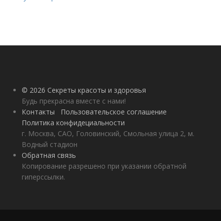
© 2026 Секреты красоты и здоровья
Будь прекрасна вместе с нами!
Контакты
Пользовательское соглашение
Политика конфидециальности
г. Москва, САО, Головинский, Смольная улица 2, м.
Водный стадион
Обратная связь
Копирование разрешено при указании обратной
гиперссылки.