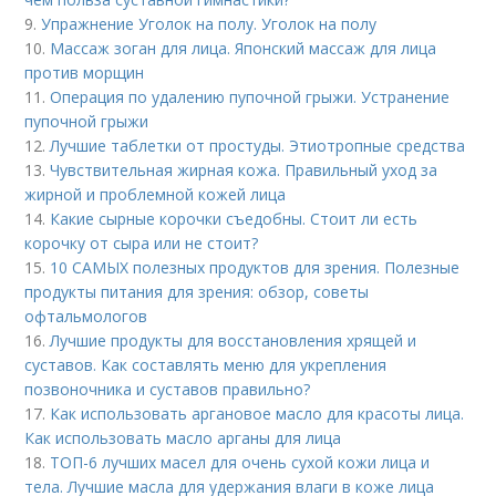
9.
Упражнение Уголок на полу. Уголок на полу
10.
Массаж зоган для лица. Японский массаж для лица
против морщин
11.
Операция по удалению пупочной грыжи. Устранение
пупочной грыжи
12.
Лучшие таблетки от простуды. Этиотропные средства
13.
Чувствительная жирная кожа. Правильный уход за
жирной и проблемной кожей лица
14.
Какие сырные корочки съедобны. Стоит ли есть
корочку от сыра или не стоит?
15.
10 САМЫХ полезных продуктов для зрения. Полезные
продукты питания для зрения: обзор, советы
офтальмологов
16.
Лучшие продукты для восстановления хрящей и
суставов. Как составлять меню для укрепления
позвоночника и суставов правильно?
17.
Как использовать аргановое масло для красоты лица.
Как использовать масло арганы для лица
18.
ТОП-6 лучших масел для очень сухой кожи лица и
тела. Лучшие масла для удержания влаги в коже лица