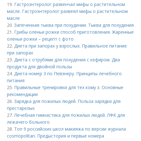
19.
Гастроэнтеролог развенчал мифы о растительном
масле. Гастроэнтеролог развеял мифы о растительном
масле
20.
Запеченная тыква при похудении. Тыква для похудения
21.
Грибы оленьи рожки способ приготовления. Жаренные
оленьи рожки – рецепт с фото
22.
Диета при запорах у взрослых. Правильное питание
при запорах
23.
Диета с отрубями для похудения с кефиром. Два
продукта для двойной пользы
24.
Диета номер 3 по Певзнеру. Принципы лечебного
питания
25.
Правильные тренировки для тех кому з. Основные
рекомендации
26.
Зарядка для пожилых людей. Польза зарядки для
престарелых
27.
Лечебная гимнастика для пожилых людей. ЛФК для
лежачего больного
28.
Топ 9 российских школ макияжа по версии журнала
cosmopolitan. Предыстория и первые номера