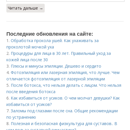
Читать дальше →
Последние обновления на сайте:
1.
Обработка прокола ушей. Как ухаживать за
проколотой мочкой уха
2.
Процедуры для лица в 30 лет. Правильный уход за
кожей лица после 30
3.
Плюсы и минусы эпиляции. Дешево и сердито
4.
Фотоэпиляция или лазерная эпиляция, что лучше. Чем
отличается фотоэпиляция от лазерной эпиляции
5.
После ботокса, что нельзя делать с лицом. Что нельзя
после введения ботокса
6.
Как избавиться от усиков. О чем молчат девушки? Как
избавиться от усиков?
7.
Заломы под глазами после сна. Общие рекомендации
по устранению
8.
Полезная и безопасная физкультура для суставов.. В
чем польза суставной гимнастики?