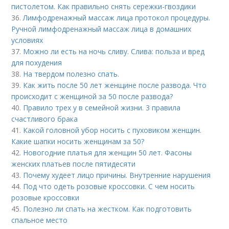
пистолетом. Как правильно снять сережки-гвоздики
36.
Лимфодренажный массаж лица протокол процедуры.
Ручной лимфодренажный массаж лица в домашних
условиях
37.
Можно ли есть на ночь сливу. Слива: польза и вред
для похудения
38.
На твердом полезно спать.
39.
Как жить после 50 лет женщине после развода. Что
происходит с женщиной за 50 после развода?
40.
Правило трех у в семейной жизни. 3 правила
счастливого брака
41.
Какой головной убор носить с пуховиком женщин.
Какие шапки носить женщинам за 50?
42.
Новогодние платья для женщин 50 лет. Фасоны
женских платьев после пятидесяти
43.
Почему худеет лицо причины. Внутренние нарушения
44.
Под что одеть розовые кроссовки. С чем носить
розовые кроссовки
45.
Полезно ли спать на жестком. Как подготовить
спальное место