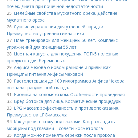
почек. Диета при почечной недостаточности
25.
Целебные свойства мускатного ореха. Действие
мускатного ореха
26.
Лучшие упражнения для утренней зарядки.
Преимущества утренней гимнастики
27.
План тренировок для женщины 50 лет. Комплекс
упражнений для женщины 55 лет
28.
Цветная капуста для похудения. ТОП-5 полезных
продуктов для беременных
29.
Анфиса Чехова о новом рационе и привычках.
Принципы питания Анфисы Чеховой
30.
Растолстевшая до 100 килограммов Анфиса Чехова
вызвала грандиозный скандал
31.
Бионика на коломяжском. Особенности проведения
32.
Вред ботокса для лица. Косметические процедуры
33.
LPG массаж эффективность и противопоказания.
Преимущества LPG-массажа
34.
Как укрепить кожу под глазами. Как разгладить
морщины под глазами – советы косметолога
35.
Когда можно поменять сережки после прокола