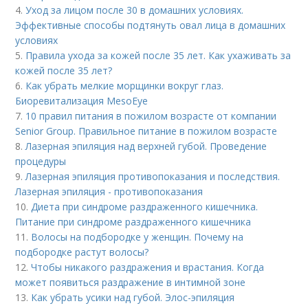
4.
Уход за лицом после 30 в домашних условиях.
Эффективные способы подтянуть овал лица в домашних
условиях
5.
Правила ухода за кожей после 35 лет. Как ухаживать за
кожей после 35 лет?
6.
Как убрать мелкие морщинки вокруг глаз.
Биоревитализация MesoEye
7.
10 правил питания в пожилом возрасте от компании
Senior Group. Правильное питание в пожилом возрасте
8.
Лазерная эпиляция над верхней губой. Проведение
процедуры
9.
Лазерная эпиляция противопоказания и последствия.
Лазерная эпиляция - противопоказания
10.
Диета при синдроме раздраженного кишечника.
Питание при синдроме раздраженного кишечника
11.
Волосы на подбородке у женщин. Почему на
подбородке растут волосы?
12.
Чтобы никакого раздражения и врастания. Когда
может появиться раздражение в интимной зоне
13.
Как убрать усики над губой. Элос-эпиляция