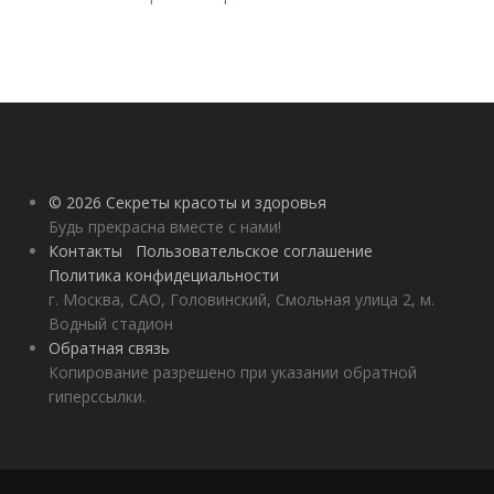
© 2026 Секреты красоты и здоровья
Будь прекрасна вместе с нами!
Контакты
Пользовательское соглашение
Политика конфидециальности
г. Москва, САО, Головинский, Смольная улица 2, м.
Водный стадион
Обратная связь
Копирование разрешено при указании обратной
гиперссылки.