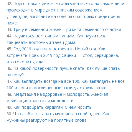
42.
Подготовка к диете. Чтобы узнать, что на самом деле
происходит в мире диет с низким содержанием
углеводов, взгляните на советы о которых пойдет речь
ниже.
43.
Три у в семейной жизни. Три кита семейного счастья
44.
Научиться восточным танцам. Как научиться
танцевать восточный танец дома
45.
Год 2019 год в чем встречать Новый год. Как
встречать Новый 2019 год Свиньи — стол, сервировка,
что готовить, еда
46.
На какой поверхности лучше спать. Как лучше спать
на полу?
47.
Как выглядеть всегда на все 100. Как выглядеть на все
100 и ловить восхищенные взгляды окружающих.
48.
Медитация на здоровье и молодость. Женская
медитация красоты и молодости
49.
Как подобрать кардиган. С чем носить
50.
Что любят слышать мужчины в свой адрес. Как
мужчины реагируют на приятные слова