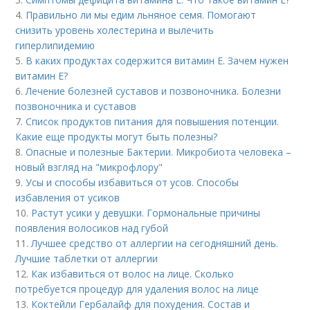
4.
Правильно ли мы едим льняное семя. Помогают
снизить уровень холестерина и вылечить
гиперлипидемию
5.
В каких продуктах содержится витамин Е. Зачем нужен
витамин Е?
6.
Лечение болезней суставов и позвоночника. Болезни
позвоночника и суставов
7.
Список продуктов питания для повышения потенции.
Какие еще продукты могут быть полезны?
8.
Опасные и полезные Бактерии. Микробиота человека –
новый взгляд на "микрофлору"
9.
Усы и способы избавиться от усов. Способы
избавления от усиков
10.
Растут усики у девушки. Гормональные причины
появления волосиков над губой
11.
Лучшее средство от аллергии на сегодняшний день.
Лучшие таблетки от аллергии
12.
Как избавиться от волос на лице. Сколько
потребуется процедур для удаления волос на лице
13.
Коктейли Гербалайф для похудения. Состав и