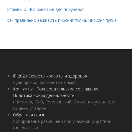
Отзывы о LPG-массаже для похудения.
Как правильно заживить пирсинг пупка. Пирсинг пупка
© 2026 Секреты красоты и здоровья
Будь прекрасна вместе с нами!
Контакты
Пользовательское соглашение
Политика конфидециальности
г. Москва, САО, Головинский, Смольная улица 2, м.
Водный стадион
Обратная связь
Копирование разрешено при указании обратной
гиперссылки.