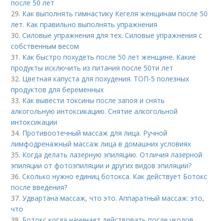
после 50 лет
29.
Как выполнять гимнастику Кегеля женщинам после 50
лет. Как правильно выполнять упражнения
30.
Силовые упражнения для тех. Силовые упражнения с
собственным весом
31.
Как быстро похудеть после 50 лет женщине. Какие
продукты исключить из питания после 50ти лет
32.
Цветная капуста для похудения. ТОП-5 полезных
продуктов для беременных
33.
Как вывести токсины после запоя и снять
алкогольную интоксикацию. Снятие алкогольной
интоксикации
34.
Противоотечный массаж для лица. Ручной
лимфодренажный массаж лица в домашних условиях
35.
Когда делать лазерную эпиляцию. Отличия лазерной
эпиляции от фотоэпиляции и других видов эпиляции?
36.
Сколько нужно единиц ботокса. Как действует Ботокс
после введения?
37.
Удвартана массаж, что это. Аппаратный массаж: это,
что
38.
Ботокс когда начинает действовать после уколов.