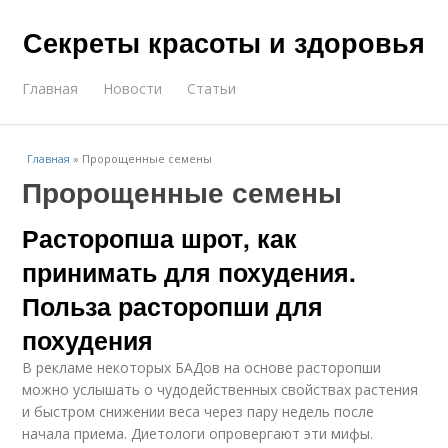
Секреты красоты и здоровья
Главная
Новости
Статьи
Главная
»
Пророщенные семены
Пророщенные семены
Расторопша шрот, как
принимать для похудения.
Польза расторопши для
похудения
В рекламе некоторых БАДов на основе расторопши
можно услышать о чудодейственных свойствах растения
и быстром снижении веса через пару недель после
начала приема. Диетологи опровергают эти мифы.