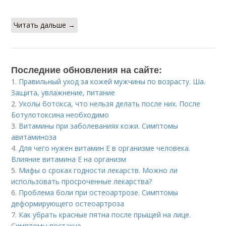
Читать дальше →
Последние обновления на сайте:
1.
Правильный уход за кожей мужчины по возрасту. Ша.
Защита, увлажнение, питание
2.
Уколы ботокса, что нельзя делать после них. После
Ботулотоксина необходимо
3.
Витамины при заболеваниях кожи. Симптомы
авитаминоза
4.
Для чего нужен витамин Е в организме человека.
Влияние витамина E на организм
5.
Мифы о сроках годности лекарств. Можно ли
использовать просроченные лекарства?
6.
Проблема боли при остеоартрозе. Симптомы
деформирующего остеоартроза
7.
Как убрать красные пятна после прыщей на лице.
Симптомы постакне