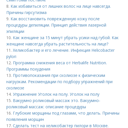
8.
Как избавиться от лишних волос на лице навсегда.
Причины гирсутизма
9.
Как восстановить поврежденную кожу после
процедуры депиляции. Принцип действия лазерной
эпиляции
10.
Как женщине за 15 минут убрать усики над губой. Как
женщине навсегда убрать растительность на лице?
11.
Хеликобактер и его лечение. Инфекция Helicobacter
pylori
12.
Программа снижения веса от Herbalife Nutrition.
Программы похудения
13.
Противопоказания при сколиозе к физическим
нагрузкам. Рекомендации по подбору упражнений при
сколиозе
14.
Упражнение Уголок на полу. Уголок на полу
15.
Вакуумно роликовый массаж это. Вакуумно-
роликовый массаж: описание процедуры
16.
Глубокие морщины под глазами, что делать. Причины
появления морщин
17.
Сделать тест на хеликобактер пилори в Москве.