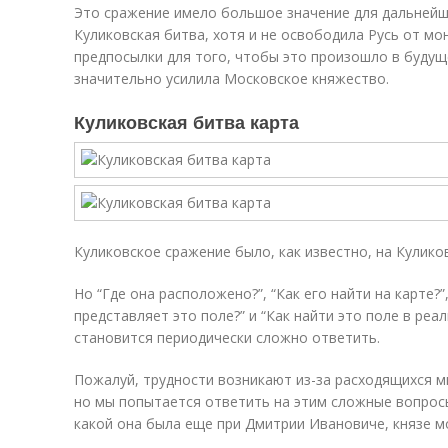
Это сражение имело большое значение для дальнейше
Куликовская битва, хотя и не освободила Русь от мо
предпосылки для того, чтобы это произошло в будущ
значительно усилила Московское княжество.
Куликовская битва карта
Куликовское сражение было, как известно, на Кулико
Но “Где она расположено?”, “Как его найти на карте?”
представляет это поле?” и “Как найти это поле в реа
становится периодически сложно ответить.
Пожалуй, трудности возникают из-за расходящихся м
но мы попытается ответить на этим сложные вопросы
какой она была еще при Дмитрии Ивановиче, князе м