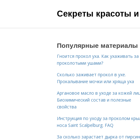
Секреты красоты и
Популярные материалы
Гноится прокол уха. Как ухаживать за
проколотыми ушами?
Сколько заживает прокол в ухе.
Прокалывание мочки или хряща уха
Аргановое масло в уходе за кожей лиц
Биохимический состав и полезные
свойства
Инструкция по уходу за проколом кры
носа Saint Scalpelburg. FAQ
За сколько зарастает дырка от пирсин