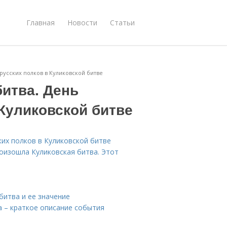
Главная
Новости
Статьи
 русских полков в Куликовской битве
битва. День
Куликовской битве
ких полков в Куликовской битве
роизошла Куликовская битва. Этот
битва и ее значение
а – краткое описание события