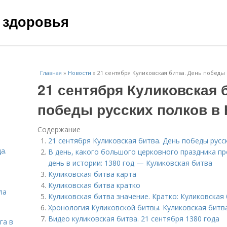
 здоровья
Главная
»
Новости
»
21 сентября Куликовская битва. День победы
21 сентября Куликовская 
победы русских полков в 
Содержание
21 сентября Куликовская битва. День победы русс
а.
В день, какого большого церковного праздника п
день в истории: 1380 год — Куликовская битва
Куликовская битва карта
Куликовская битва кратко
ла
Куликовская битва значение. Кратко: Куликовская 
Хронология Куликовской битвы. Куликовская битв
Видео куликовская битва. 21 сентября 1380 года
га в