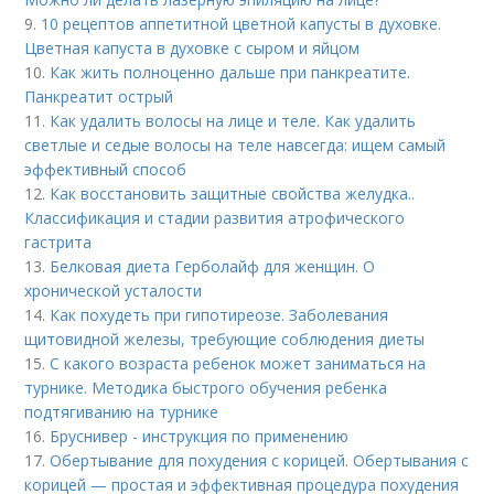
9.
10 рецептов аппетитной цветной капусты в духовке.
Цветная капуста в духовке с сыром и яйцом
10.
Как жить полноценно дальше при панкреатите.
Панкреатит острый
11.
Как удалить волосы на лице и теле. Как удалить
светлые и седые волосы на теле навсегда: ищем самый
эффективный способ
12.
Как восстановить защитные свойства желудка..
Классификация и стадии развития атрофического
гастрита
13.
Белковая диета Герболайф для женщин. О
хронической усталости
14.
Как похудеть при гипотиреозе. Заболевания
щитовидной железы, требующие соблюдения диеты
15.
С какого возраста ребенок может заниматься на
турнике. Методика быстрого обучения ребенка
подтягиванию на турнике
16.
Бруснивер - инструкция по применению
17.
Обертывание для похудения с корицей. Обертывания с
корицей — простая и эффективная процедура похудения