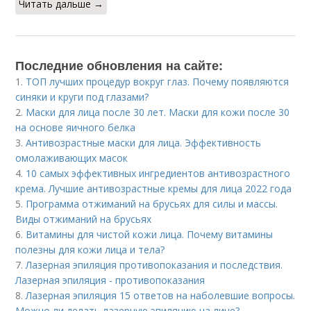
Читать дальше →
Последние обновления на сайте:
1.
ТОП лучших процедур вокруг глаз. Почему появляются
синяки и круги под глазами?
2.
Маски для лица после 30 лет. Маски для кожи после 30
на основе яичного белка
3.
Антивозрастные маски для лица. Эффективность
омолаживающих масок
4.
10 самых эффективных ингредиентов антивозрастного
крема. Лучшие антивозрастные кремы для лица 2022 года
5.
Программа отжиманий на брусьях для силы и массы.
Виды отжиманий на брусьях
6.
Витамины для чистой кожи лица. Почему витамины
полезны для кожи лица и тела?
7.
Лазерная эпиляция противопоказания и последствия.
Лазерная эпиляция - противопоказания
8.
Лазерная эпиляция 15 ответов на наболевшие вопросы.
Можно ли делать лазерную эпиляцию на лице?