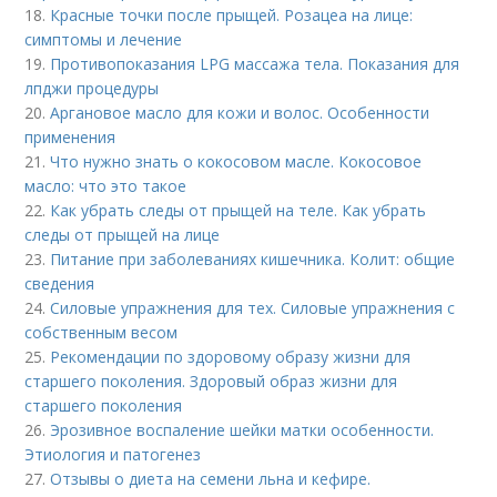
18.
Красные точки после прыщей. Розацеа на лице:
симптомы и лечение
19.
Противопоказания LPG массажа тела. Показания для
лпджи процедуры
20.
Аргановое масло для кожи и волос. Особенности
применения
21.
Что нужно знать о кокосовом масле. Кокосовое
масло: что это такое
22.
Как убрать следы от прыщей на теле. Как убрать
следы от прыщей на лице
23.
Питание при заболеваниях кишечника. Колит: общие
сведения
24.
Силовые упражнения для тех. Силовые упражнения с
собственным весом
25.
Рекомендации по здоровому образу жизни для
старшего поколения. Здоровый образ жизни для
старшего поколения
26.
Эрозивное воспаление шейки матки особенности.
Этиология и патогенез
27.
Отзывы о диета на семени льна и кефире.