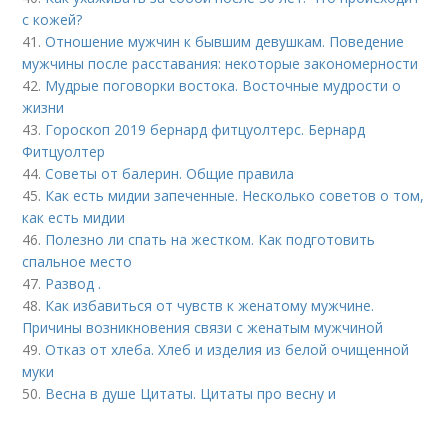
с кожей?
41.
Отношение мужчин к бывшим девушкам. Поведение
мужчины после расставания: некоторые закономерности
42.
Мудрые поговорки востока. Восточные мудрости о
жизни
43.
Гороскоп 2019 бернард фитцуолтерс. Бернард
Фитцуолтер
44.
Советы от балерин. Общие правила
45.
Как есть мидии запеченные. Несколько советов о том,
как есть мидии
46.
Полезно ли спать на жестком. Как подготовить
спальное место
47.
Развод .
48.
Как избавиться от чувств к женатому мужчине.
Причины возникновения связи с женатым мужчиной
49.
Отказ от хлеба. Хлеб и изделия из белой очищенной
муки
50.
Весна в душе Цитаты. Цитаты про весну и