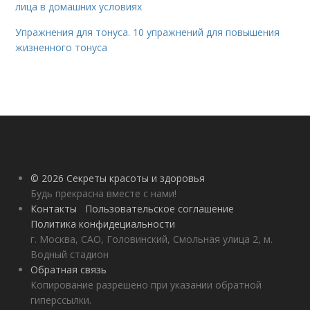
лица в домашних условиях
Упражнения для тонуса. 10 упражнений для повышения
жизненного тонуса
© 2026 Секреты красоты и здоровья
Будь прекрасна вместе с нами!
Контакты
Пользовательское соглашение
Политика конфидециальности
г. Москва, САО, Головинский, Смольная улица 2, м.
Водный стадион
Обратная связь
Копирование разрешено при указании обратной
гиперссылки.