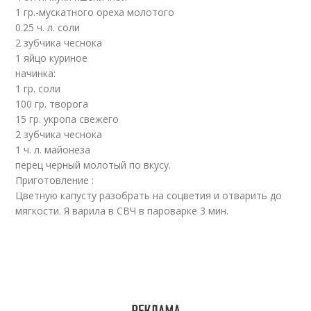
1 гр.-мускатного ореха молотого
0.25 ч. л. соли
2 зубчика чеснока
1 яйцо куриное
начинка:
1 гр. соли
100 гр. творога
15 гр. укропa свежего
2 зубчика чеснока
1 ч. л. майонеза
перец черный молотый по вкусу.
Приготовление :
Цветную капусту разобрать на соцветия и отварить до
мягкости. Я варила в СВЧ в пароварке 3 мин.