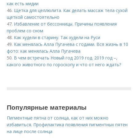
как есть мидии
46.
Щетка для целлюлита. Как делать массаж тела сухой
щеткой самостоятельно
47.
Избавление от бессонницы. Причины появления
проблем со сном
48.
Как худели в старину. Так худели на Руси
49.
Как менялась Алла Пугачева с годами. Вся жизнь в 10
фото: как менялась Алла Пугачева
50.
В чем встречать Новый год 2019 год. 2019 год –,
какого животного по гороскопу и что от него ждать?
Популярные материалы
Пигментные пятна от солнца, как от них можно
избавиться. Профилактика появления пигментных пятен
на лице после солнца