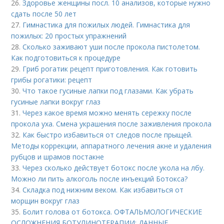
26.
Здоровье женщины посл. 10 анализов, которые нужно
сдать после 50 лет
27.
Гимнастика для пожилых людей. Гимнастика для
пожилых: 20 простых упражнений
28.
Сколько заживают уши после прокола пистолетом.
Как подготовиться к процедуре
29.
Гриб рогатик рецепт приготовления. Как готовить
грибы рогатики: рецепт
30.
Что такое гусиные лапки под глазами. Как убрать
гусиные лапки вокруг глаз
31.
Через какое время можно менять сережку после
прокола уха. Смена украшения после заживления прокола
32.
Как быстро избавиться от следов после прыщей.
Методы коррекции, аппаратного лечения акне и удаления
рубцов и шрамов постакне
33.
Через сколько действует ботокс после укола на лбу.
Можно ли пить алкоголь после инъекций Ботокса?
34.
Складка под нижним веком. Как избавиться от
морщин вокруг глаз
35.
Болит голова от ботокса. ОФТАЛЬМОЛОГИЧЕСКИЕ
ОСЛОЖНЕНИЯ БОТУЛИНОТЕРАПИИ: ДАННЫЕ