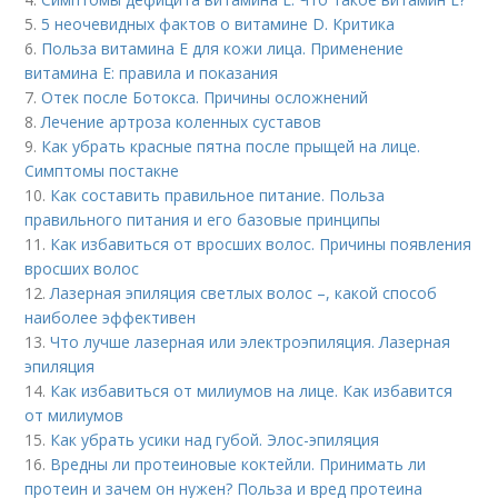
5.
5 неочевидных фактов о витамине D. Критика
6.
Польза витамина Е для кожи лица. Применение
витамина E: правила и показания
7.
Отек после Ботокса. Причины осложнений
8.
Лечение артроза коленных суставов
9.
Как убрать красные пятна после прыщей на лице.
Симптомы постакне
10.
Как составить правильное питание. Польза
правильного питания и его базовые принципы
11.
Как избавиться от вросших волос. Причины появления
вросших волос
12.
Лазерная эпиляция светлых волос –, какой способ
наиболее эффективен
13.
Что лучше лазерная или электроэпиляция. Лазерная
эпиляция
14.
Как избавиться от милиумов на лице. Как избавится
от милиумов
15.
Как убрать усики над губой. Элос-эпиляция
16.
Вредны ли протеиновые коктейли. Принимать ли
протеин и зачем он нужен? Польза и вред протеина