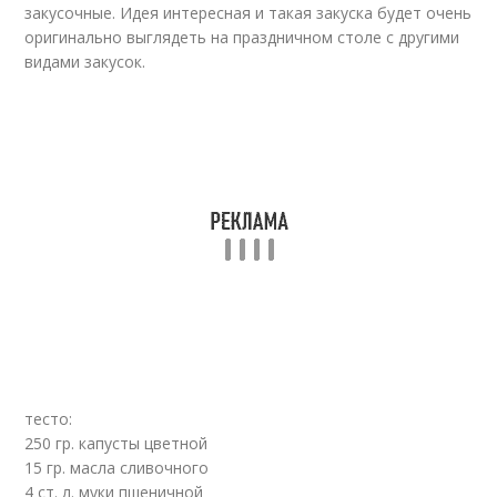
закусочные. Идея интересная и такая закуска будет очень
оригинально выглядеть на праздничном столе с другими
видами закусок.
тесто:
250 гр. капусты цветной
15 гр. масла сливочного
4 ст. л. муки пшеничной