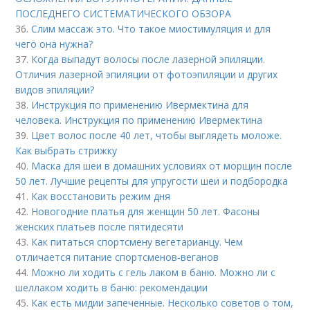
ПОСЛЕДНЕГО СИСТЕМАТИЧЕСКОГО ОБЗОРА
36.
Слим массаж это. Что такое миостимуляция и для
чего она нужна?
37.
Когда выпадут волосы после лазерной эпиляции.
Отличия лазерной эпиляции от фотоэпиляции и других
видов эпиляции?
38.
Инструкция по применению Ивермектина для
человека. Инструкция по применению Ивермектина
39.
Цвет волос после 40 лет, чтобы выглядеть моложе.
Как выбрать стрижку
40.
Маска для шеи в домашних условиях от морщин после
50 лет. Лучшие рецепты для упругости шеи и подбородка
41.
Как восстановить режим дня
42.
Новогодние платья для женщин 50 лет. Фасоны
женских платьев после пятидесяти
43.
Как питаться спортсмену вегетарианцу. Чем
отличается питание спортсменов-веганов
44.
Можно ли ходить с гель лаком в баню. Можно ли с
шеллаком ходить в баню: рекомендации
45.
Как есть мидии запеченные. Несколько советов о том,