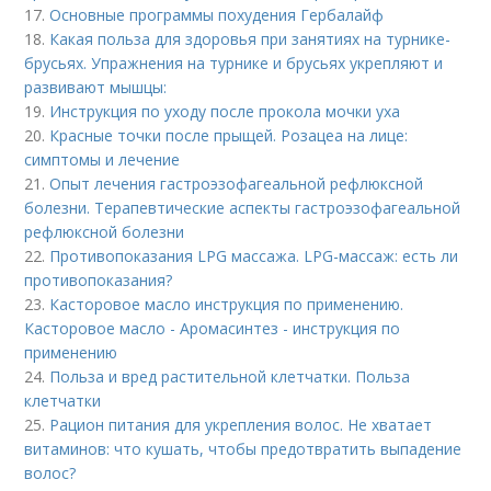
17.
Основные программы похудения Гербалайф
18.
Какая польза для здоровья при занятиях на турнике-
брусьях. Упражнения на турнике и брусьях укрепляют и
развивают мышцы:
19.
Инструкция по уходу после прокола мочки уха
20.
Красные точки после прыщей. Розацеа на лице:
симптомы и лечение
21.
Опыт лечения гастроэзофагеальной рефлюксной
болезни. Терапевтические аспекты гастроэзофагеальной
рефлюксной болезни
22.
Противопоказания LPG массажа. LPG-массаж: есть ли
противопоказания?
23.
Касторовое масло инструкция по применению.
Касторовое масло - Аромасинтез - инструкция по
применению
24.
Польза и вред растительной клетчатки. Польза
клетчатки
25.
Рацион питания для укрепления волос. Не хватает
витаминов: что кушать, чтобы предотвратить выпадение
волос?