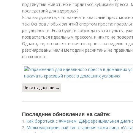
подтянутый живот, но и гордиться кубиками пресса. 
последствий для здоровья?
Если вы думаете, что накачать классный пресс можно
так! Основа любых занятий спортом проста: правильн
регулярность. Если будете соблюдать эти пункты, уж
похвастаться идеальным прессом, и никто не поверит
Однако, те, кто хотят накачать прнесс за неделю в д
разочарованы: нали методики расчитаны на правильн
на скорость.
Читать дальше →
Последние обновления на сайте:
1.
Как бороться с ячменем. Дифференциальная диагн
2.
Мелкоморщинистый тип старения кожи лица. «Уста