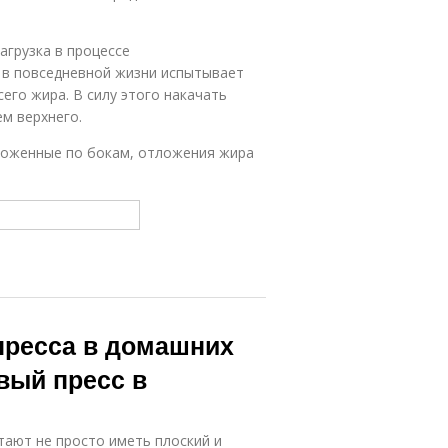
агрузка в процессе
 в повседневной жизни испытывает
его жира. В силу этого накачать
м верхнего.
ложенные по бокам, отложения жира
пресса в домашних
ивый пресс в
тают не просто иметь плоский и