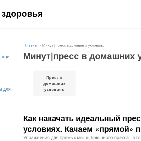
 здоровья
Главная
»
Минут|пресс в домашних условиях
Минут|пресс в домашних 
енщи.
Пресс в
домашних
ы для
условиях
Как накачать идеальный пре
условиях. Качаем «прямой» п
Упражнения для прямых мышц брюшного пресса – это