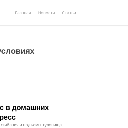
Главная
Новости
Статьи
условиях
сс в домашних
ресс
 сгибания и подъемы туловища,