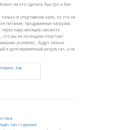
Можно ли это сделать быстро и без
 только в спортивном зале, то это не
ое питание, продуманные нагрузки,
е через пару месяцев сможете
, что вы не посещали спортзал.
омашних условиях , будут сильно
ый и долговременный результат, а не
остика
лый» тип старения