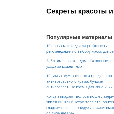
Секреты красоты и
Популярные материалы
10 новых масок для лица. Ключевые
рекомендации по выбору масок для л
Заботимся о коже дома. Основные эт
ухода за кожей тела
10 самых эффективных ингредиентов
антивозрастного крема. Лучшие
антивозрастные кремы для лица 2022 
Когда выпадают волосы после лазерн
эпиляции. Как быстро тело становитс
гладким после процедуры, в зависимо
от типа лазера?