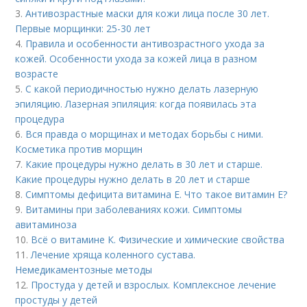
3.
Антивозрастные маски для кожи лица после 30 лет.
Первые морщинки: 25-30 лет
4.
Правила и особенности антивозрастного ухода за
кожей. Особенности ухода за кожей лица в разном
возрасте
5.
С какой периодичностью нужно делать лазерную
эпиляцию. Лазерная эпиляция: когда появилась эта
процедура
6.
Вся правда о морщинах и методах борьбы с ними.
Косметика против морщин
7.
Какие процедуры нужно делать в 30 лет и старше.
Какие процедуры нужно делать в 20 лет и старше
8.
Симптомы дефицита витамина E. Что такое витамин Е?
9.
Витамины при заболеваниях кожи. Симптомы
авитаминоза
10.
Всё о витамине К. Физические и химические свойства
11.
Лечение хряща коленного сустава.
Немедикаментозные методы
12.
Простуда у детей и взрослых. Комплексное лечение
простуды у детей