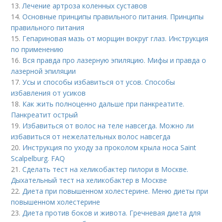
13.
Лечение артроза коленных суставов
14.
Основные принципы правильного питания. Принципы
правильного питания
15.
Гепариновая мазь от морщин вокруг глаз. Инструкция
по применению
16.
Вся правда про лазерную эпиляцию. Мифы и правда о
лазерной эпиляции
17.
Усы и способы избавиться от усов. Способы
избавления от усиков
18.
Как жить полноценно дальше при панкреатите.
Панкреатит острый
19.
Избавиться от волос на теле навсегда. Можно ли
избавиться от нежелательных волос навсегда
20.
Инструкция по уходу за проколом крыла носа Saint
Scalpelburg. FAQ
21.
Сделать тест на хеликобактер пилори в Москве.
Дыхательный тест на хеликобактер в Москве
22.
Диета при повышенном холестерине. Меню диеты при
повышенном холестерине
23.
Диета против боков и живота. Гречневая диета для