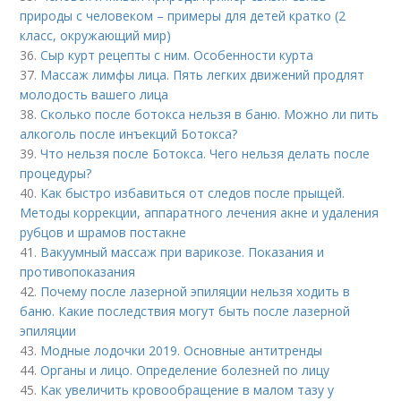
природы с человеком – примеры для детей кратко (2
класс, окружающий мир)
36.
Сыр курт рецепты с ним. Особенности курта
37.
Массаж лимфы лица. Пять легких движений продлят
молодость вашего лица
38.
Сколько после ботокса нельзя в баню. Можно ли пить
алкоголь после инъекций Ботокса?
39.
Что нельзя после Ботокса. Чего нельзя делать после
процедуры?
40.
Как быстро избавиться от следов после прыщей.
Методы коррекции, аппаратного лечения акне и удаления
рубцов и шрамов постакне
41.
Вакуумный массаж при варикозе. Показания и
противопоказания
42.
Почему после лазерной эпиляции нельзя ходить в
баню. Какие последствия могут быть после лазерной
эпиляции
43.
Модные лодочки 2019. Основные антитренды
44.
Органы и лицо. Определение болезней по лицу
45.
Как увеличить кровообращение в малом тазу у