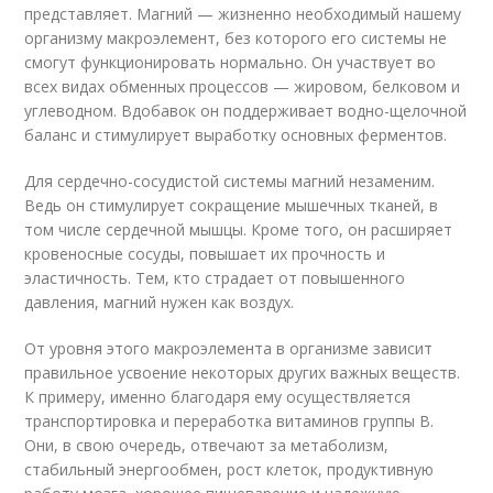
представляет. Магний — жизненно необходимый нашему
организму макроэлемент, без которого его системы не
смогут функционировать нормально. Он участвует во
всех видах обменных процессов — жировом, белковом и
углеводном. Вдобавок он поддерживает водно-щелочной
баланс и стимулирует выработку основных ферментов.
Для сердечно-сосудистой системы магний незаменим.
Ведь он стимулирует сокращение мышечных тканей, в
том числе сердечной мышцы. Кроме того, он расширяет
кровеносные сосуды, повышает их прочность и
эластичность. Тем, кто страдает от повышенного
давления, магний нужен как воздух.
От уровня этого макроэлемента в организме зависит
правильное усвоение некоторых других важных веществ.
К примеру, именно благодаря ему осуществляется
транспортировка и переработка витаминов группы B.
Они, в свою очередь, отвечают за метаболизм,
стабильный энергообмен, рост клеток, продуктивную