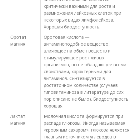
критически важными для роста и
размножения лейкозных клеток при
некоторых видах лимфолейкоза.
Хорошая биодоступность.
Оротат
Оротовая кислота —
магния
витаминоподобное вещество,
влияющее на обмен веществ и
стимулирующее рост живых
организмов, но не обладающее всеми
свойствами, характерными для
витаминов. Синтезируется в
достаточном количестве (случаев
гиповитаминоза в литературе до сих
пор описано не было). Биодоступность
хорошая.
Лактат
Молочная кислота формируется при
магния
распаде глюкозы. Иногда называемая
«кровяным сахаром», глюкоза является
главным источником углеводов в