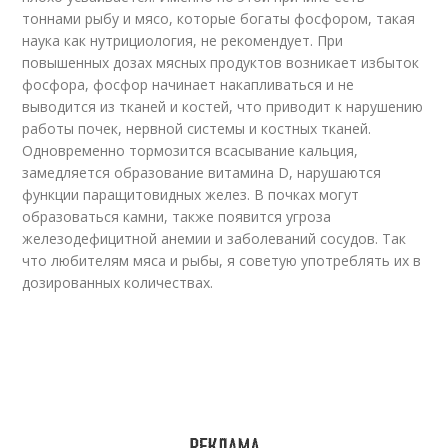
тоннами рыбу и мясо, которые богаты фосфором, такая
наука как нутрициология, не рекомендует. При
повышенных дозах мясных продуктов возникает избыток
фосфора, фосфор начинает накапливаться и не
выводится из тканей и костей, что приводит к нарушению
работы почек, нервной системы и костных тканей.
Одновременно тормозится всасывание кальция,
замедляется образование витамина D, нарушаются
функции паращитовидных желез. В почках могут
образоваться камни, также появится угроза
железодефицитной анемии и заболеваний сосудов. Так
что любителям мяса и рыбы, я советую употреблять их в
дозированных количествах.