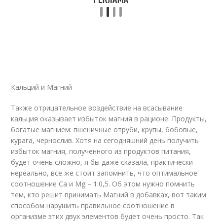
Кальций и Магний
Также отрицательное воздействие на всасывание
кальция оказывает избыток магния в рационе. Продукты,
богатые магнием: пшеничные отруби, крупы, бобовые,
курага, чернослив. Хотя на сегодняшний день получить
избыток магния, полученного из продуктов питания,
будет очень сложно, я бы даже сказала, практически
нереально, все же стоит запомнить, что оптимальное
соотношение Са и Mg – 1:0,5. Об этом нужно помнить
тем, кто решит принимать Магний в добавках, вот таким
способом нарушить правильное соотношение в
организме этих двух элементов будет очень просто. Так