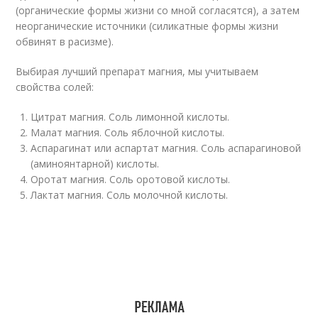
(органические формы жизни со мной согласятся), а затем
неорганические источники (силикатные формы жизни
обвинят в расизме).
Выбирая лучший препарат магния, мы учитываем
свойства солей:
Цитрат магния. Соль лимонной кислоты.
Малат магния. Соль яблочной кислоты.
Аспарагинат или аспартат магния. Соль аспарагиновой
(аминоянтарной) кислоты.
Оротат магния. Соль оротовой кислоты.
Лактат магния. Соль молочной кислоты.