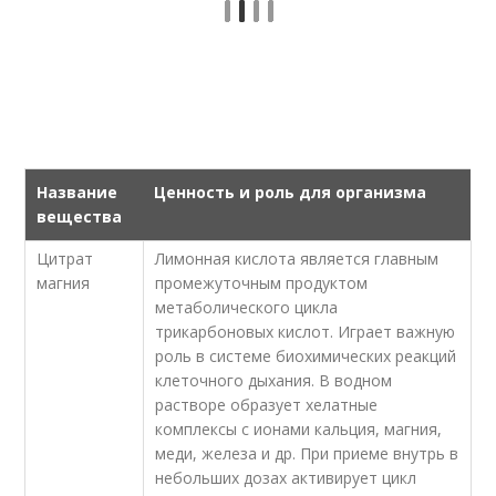
Название
Ценность и роль для организма
вещества
Цитрат
Лимонная кислота является главным
магния
промежуточным продуктом
метаболического цикла
трикарбоновых кислот. Играет важную
роль в системе биохимических реакций
клеточного дыхания. В водном
растворе образует хелатные
комплексы с ионами кальция, магния,
меди, железа и др. При приеме внутрь в
небольших дозах активирует цикл