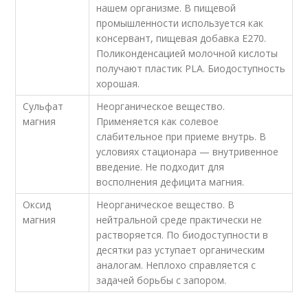
нашем организме. В пищевой
промышленности используется как
консервант, пищевая добавка E270.
Поликонденсацией молочной кислоты
получают пластик PLA. Биодоступность
хорошая.
Сульфат
Неорганическое вещество.
магния
Применяется как солевое
слабительное при приеме внутрь. В
условиях стационара — внутривенное
введение. Не подходит для
восполнения дефицита магния.
Оксид
Неорганическое вещество. В
магния
нейтральной среде практически не
растворяется. По биодоступности в
десятки раз уступает органическим
аналогам. Неплохо справляется с
задачей борьбы с запором.