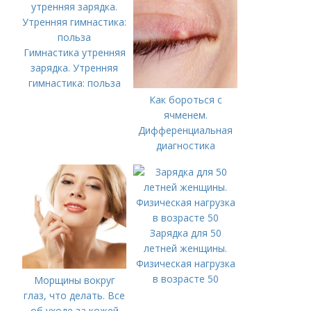
Гимнастика утренняя
зарядка. Утренняя
гимнастика: польза
Как бороться с
ячменем.
Дифференциальная
диагностика
Зарядка для 50
летней женщины.
Физическая нагрузка
в возрасте 50
Морщины вокруг
глаз, что делать. Все
об уходе за кожей