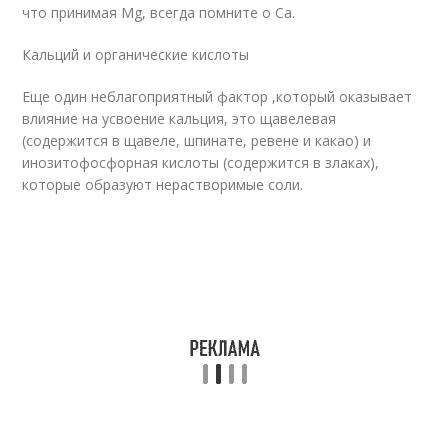
что принимая Mg, всегда помните о Ca.
Кальций и органические кислоты
Еще один неблагоприятный фактор ,который оказывает
влияние на усвоение кальция, это щавелевая
(содержится в щавеле, шпинате, ревене и какао) и
инозитофосфорная кислоты (содержится в злаках),
которые образуют нерастворимые соли.