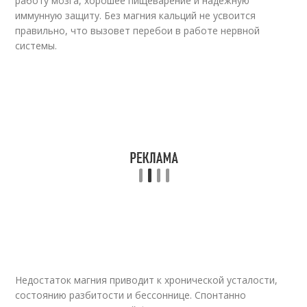
работу мозга, хорошее пищеварение и надежную
иммунную защиту. Без магния кальций не усвоится
правильно, что вызовет перебои в работе нервной
системы.
Недостаток магния приводит к хронической усталости,
состоянию разбитости и бессоннице. Спонтанно