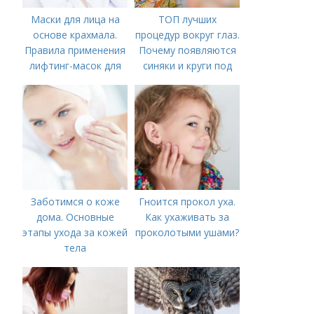
Маски для лица на
ТОП лучших
основе крахмала.
процедур вокруг глаз.
Правила применения
Почему появляются
лифтинг-масок для
синяки и круги под
лица из крахмала
глазами?
Заботимся о коже
Гноится прокол уха.
дома. Основные
Как ухаживать за
этапы ухода за кожей
проколотыми ушами?
тела