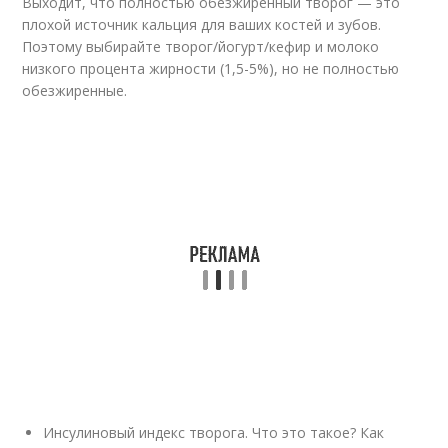
Выходит, что полностью обезжиренный творог — это
плохой источник кальция для ваших костей и зубов.
Поэтому выбирайте творог/йогурт/кефир и молоко
низкого процента жирности (1,5-5%), но не полностью
обезжиренные.
Инсулиновый индекс творога. Что это такое? Как