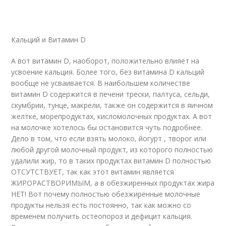
Кальций и Витамин D
А вот витамин D, наоборот, положительно влияет на
усвоение кальция. Более того, без витамина D кальций
вообще не усваивается. В наибольшем количестве
витамин D содержится в печени трески, палтуса, сельди,
скумбрии, тунце, макрели, также он содержится в яичном
желтке, морепродуктах, кисломолочных продуктах. А вот
на молочке хотелось бы остановится чуть подробнее.
Дело в том, что если взять молоко, йогурт , творог или
любой другой молочный продукт, из которого полностью
удалили жир, то в таких продуктах витамин D полностью
ОТСУТСТВУЕТ, так как этот витамин является
ЖИРОРАСТВОРИМЫМ, а в обезжиренных продуктах жира
НЕТ! Вот почему полностью обезжиренные молочные
продукты нельзя есть постоянно, так как можно со
временем получить остеопороз и дефицит кальция.