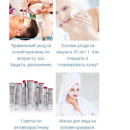
Правильный уход за
Основы ухода за
кожей мужчины по
лицом в 35 лет +. Как
возрасту. Ша.
очищать и
Защита, увлажнение,
тонизировать кожу?
питание
Советы по
Маски для лица на
антивозрастному
основе крахмала.