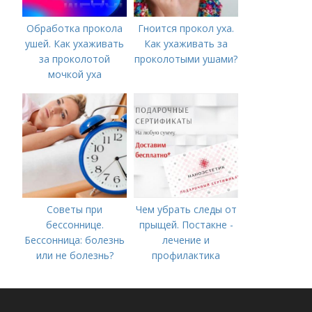
Обработка прокола
Гноится прокол уха.
ушей. Как ухаживать
Как ухаживать за
за проколотой
проколотыми ушами?
мочкой уха
Советы при
Чем убрать следы от
бессоннице.
прыщей. Постакне -
Бессонница: болезнь
лечение и
или не болезнь?
профилактика