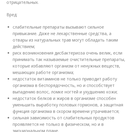
отрицательных.
Вред:
слабительные препараты вызывают сильное
привыкание. Даже не лекарственные средства, а
отвары из натуральных трав могут обладать таким
действием;
риск возникновения дисбактериоза очень велик, если
принимать так называемые очистительные препараты,
которые избавляют организм от ненужных веществ,
мешающих работе организма;
недостаток витаминов не только приводит работу
организма в беспорядочность, но и способствует
выпадению волос, ломке ногтей и ухудшению кожи;
недостаток белков и жиров в организме способен
уменьшить выработку половых гормонов, а защитная
функция организма в скором времени утрачивается;
сильная зависимость от слабительных продуктов
проявляется не только в физическом, но и в
эмоциональном плане.