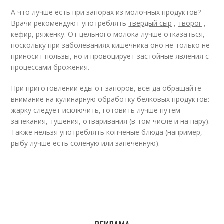
А что лучше есть при запорах из молочных продуктов?
Врачи рекомендуют употреблять
твердый сыр
,
творог
,
кефир, ряженку. От цельного молока лучше отказаться,
поскольку при заболеваниях кишечника оно не только не
приносит пользы, но и провоцирует застойные явления с
процессами брожения.
При приготовлении еды от запоров, всегда обращайте
внимание на кулинарную обработку белковых продуктов:
жарку следует исключить, готовить лучше путем
запекания, тушения, отваривания (в том числе и на пару).
Также нельзя употреблять копченые блюда (например,
рыбу лучше есть соленую или запеченную).