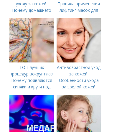
уходу за кожей.
Правила применения
Почему домашнего
лифтинг-масок для
ухода недостаточно
лица из крахмала
ТОП лучших
Антивозрастной уход
процедур вокруг глаз.
за кожей.
Почему появляются
Особенности ухода
синяки и круги под
за зрелой кожей
глазами?