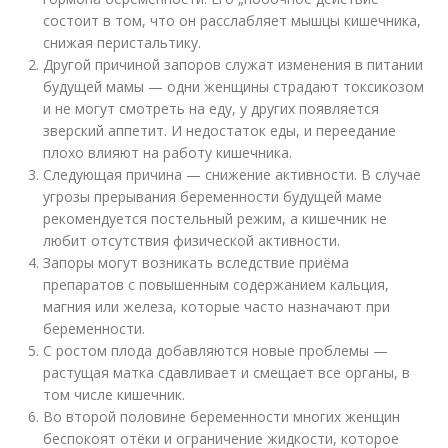
состоит в том, что он расслабляет мышцы кишечника,
снижая перистальтику.
Другой причиной запоров служат изменения в питании
будущей мамы — одни женщины страдают токсикозом
и не могут смотреть на еду, у других появляется
зверский аппетит. И недостаток еды, и переедание
плохо влияют на работу кишечника.
Следующая причина — снижение активности. В случае
угрозы прерывания беременности будущей маме
рекомендуется постельный режим, а кишечник не
любит отсутствия физической активности.
Запоры могут возникать вследствие приёма
препаратов с повышенным содержанием кальция,
магния или железа, которые часто назначают при
беременности.
С ростом плода добавляются новые проблемы —
растущая матка сдавливает и смещает все органы, в
том числе кишечник.
Во второй половине беременности многих женщин
беспокоят отёки и ограничение жидкости, которое