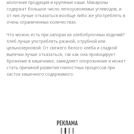
молочная продукция и крупяные каши. Макароны
содержат большое число легкоусвояемых углеводов, и
от них лучше отказаться вообще либо же употреблять в
очень ограниченных количествах.
Что можно есть при запорах из хлебобулочных изделий?
Хлеб лучше употреблять ржаной, отрубной или
цельнозерновой. От свежего белого хлеба и сладкой
выпечки лучше отказаться, так как она провоцирует
брожение в кишечнике, замедляет опорожнение и может
стать причиной развития гнилостных процессов при
застое кишечного содержимого.