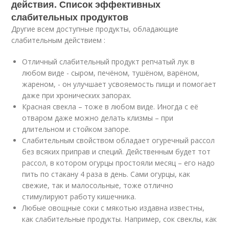
действия. Список эффективных
слабительных продуктов
Другие всем доступные продукты, обладающие
слабительным действием :
Отличный слабительный продукт репчатый лук в
любом виде - сыром, печёном, тушёном, варёном,
жареном, - он улучшает усвояемость пищи и помогает
даже при хронических запорах.
Красная свекла – тоже в любом виде. Иногда с её
отваром даже можно делать клизмы – при
длительном и стойком запоре.
Слабительным свойством обладает огуречный рассол
без всяких приправ и специй. Действенным будет тот
рассол, в котором огурцы простояли месяц – его надо
пить по стакану 4 раза в день. Сами огурцы, как
свежие, так и малосольные, тоже отлично
стимулируют работу кишечника.
Любые овощные соки с мякотью издавна известны,
как слабительные продукты. Например, сок свеклы, как